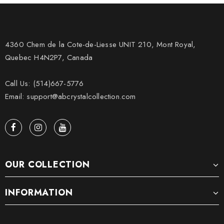
4360 Chem de la Cote-de-Liesse UNIT 210, Mont Royal,
Quebec H4N2P7, Canada
Call Us: (514)667-5776
Email: support@abcrystalcollection.com
OUR COLLECTION
INFORMATION