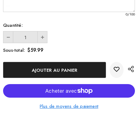
Xl - 4 x 6 x 3 pouces xl (4 x 6 x 3
pouces)
0
/100
Xxl - 6 x 8 x 3 pouces xxl (6 x 8 x 3
Quantité:
pouces)
$59.99
Sous-total:
Plus de moyens de paiement