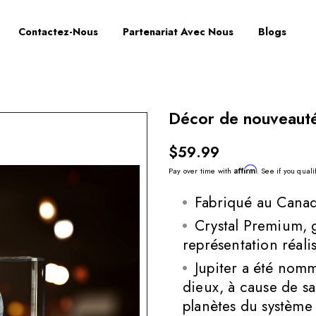
Contactez-Nous
Partenariat Avec Nous
Blogs
Décor de nouveauté 
$59.99
Affirm
Pay over time with
. See if you quali
Fabriqué au Canad
Crystal Premium, 
représentation réali
Jupiter a été nomm
dieux, à cause de sa
planètes du système