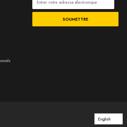
onnels