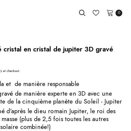
0
cristal en cristal de jupiter 3D gravé
fy at checkout.
a et de manière responsable
gravé de manière experte en 3D avec une
ste de la cinquième planète du Soleil - Jupiter
é d'après le dieu romain Jupiter, le roi des
 masse (plus de 2,5 fois toutes les autres
 solaire combinée!)