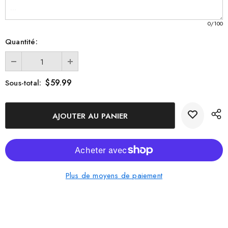
Xl - 4 x 6 x 3 pouces xl (4 x 6 x 3
0
/100
pouces)
Quantité:
Xxl - 6 x 8 x 3 pouces xxl (6 x 8 x 3
pouces)
$59.99
Sous-total:
Plus de moyens de paiement