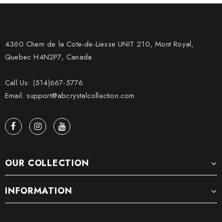
4360 Chem de la Cote-de-Liesse UNIT 210, Mont Royal,
Quebec H4N2P7, Canada
Call Us: (514)667-5776
Email: support@abcrystalcollection.com
OUR COLLECTION
INFORMATION