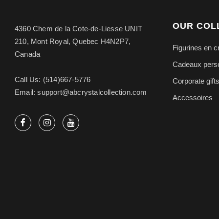
OUR COL
4360 Chem de la Cote-de-Liesse UNIT
210, Mont Royal, Quebec H4N2P7,
Figurines en cr
Canada
Cadeaux perso
Call Us: (514)667-5776
Corporate gift
Email: support@abcrystalcollection.com
Accessoires