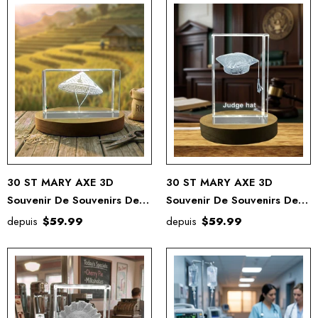
30 ST MARY AXE 3D
30 ST MARY AXE 3D
Souvenir De Souvenirs De
Souvenir De Souvenirs De
Cristal Gravé Gravé
Cristal Gravé Gravé
depuis
$59.99
depuis
$59.99