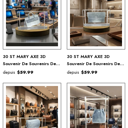
30 ST MARY AXE 3D
30 ST MARY AXE 3D
Souvenir De Souvenirs De
Souvenir De Souvenirs De
Cristal Gravé Gravé
Cristal Gravé Gravé
depuis
$59.99
depuis
$59.99