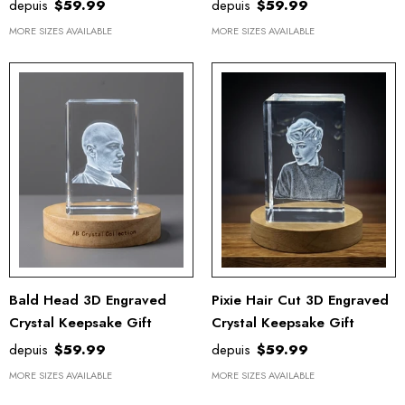
Thoughtful Keepsake
depuis
$59.99
depuis
$59.99
MORE SIZES AVAILABLE
MORE SIZES AVAILABLE
Bald Head 3D Engraved
Pixie Hair Cut 3D Engraved
Crystal Keepsake Gift
Crystal Keepsake Gift
depuis
$59.99
depuis
$59.99
MORE SIZES AVAILABLE
MORE SIZES AVAILABLE