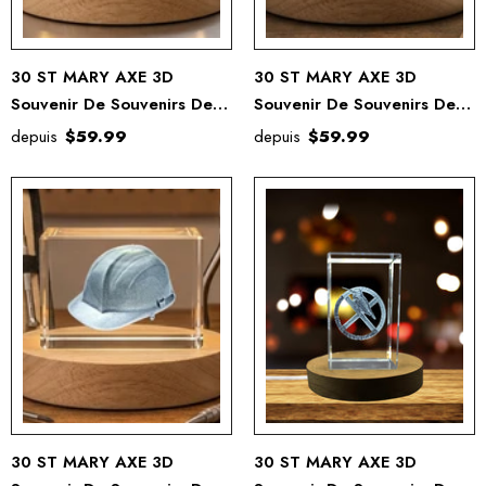
30 ST MARY AXE 3D
30 ST MARY AXE 3D
Souvenir De Souvenirs De
Souvenir De Souvenirs De
Cristal Gravé Gravé
Cristal Gravé Gravé
depuis
$59.99
depuis
$59.99
30 ST MARY AXE 3D
30 ST MARY AXE 3D