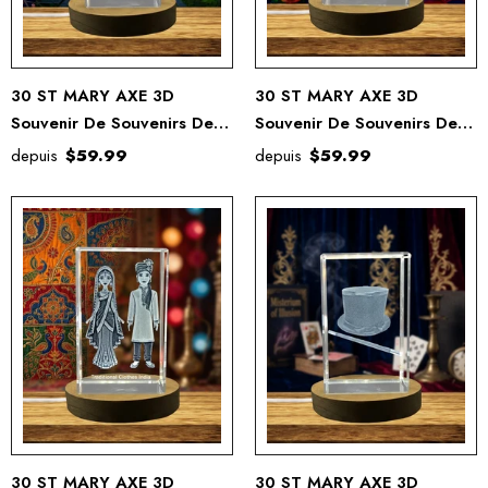
30 ST MARY AXE 3D
30 ST MARY AXE 3D
Souvenir De Souvenirs De
Souvenir De Souvenirs De
Cristal Gravé Gravé
Cristal Gravé Gravé
depuis
$59.99
depuis
$59.99
30 ST MARY AXE 3D
30 ST MARY AXE 3D