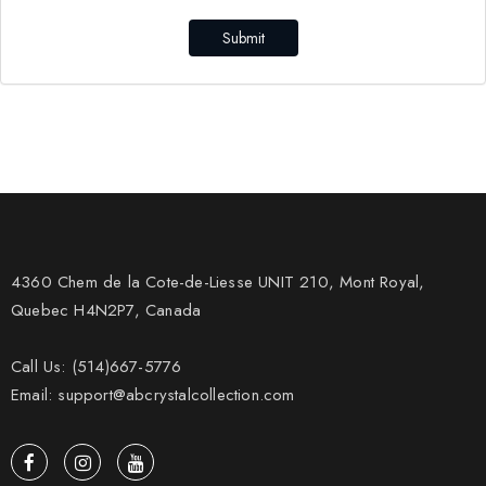
Submit
4360 Chem de la Cote-de-Liesse UNIT 210, Mont Royal,
Quebec H4N2P7, Canada
Call Us: (514)667-5776
Email: support@abcrystalcollection.com