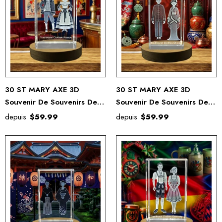
30 ST MARY AXE 3D
30 ST MARY AXE 3D
Souvenir De Souvenirs De
Souvenir De Souvenirs De
Cristal Gravé Gravé
Cristal Gravé Gravé
depuis
$59.99
depuis
$59.99