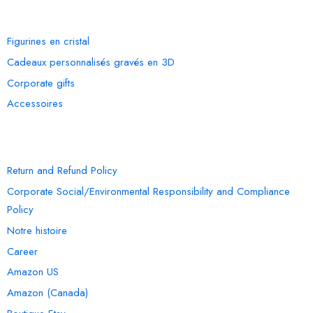
OUR COLLECTION
Figurines en cristal
Cadeaux personnalisés gravés en 3D
Corporate gifts
Accessoires
INFORMATION
Return and Refund Policy
Corporate Social/Environmental Responsibility and Compliance
Policy
Notre histoire
Career
Amazon US
Amazon (Canada)