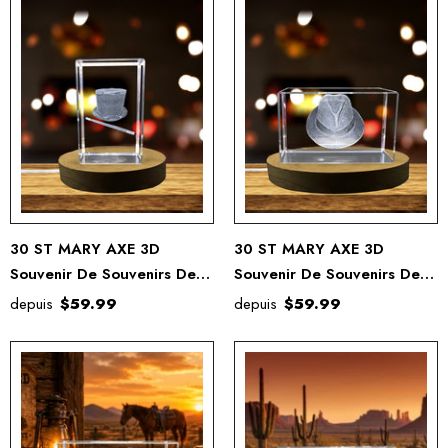
30 ST MARY AXE 3D
30 ST MARY AXE 3D
Souvenir De Souvenirs De
Souvenir De Souvenirs De
Cristal Gravé Gravé
Cristal Gravé Gravé
depuis
$59.99
depuis
$59.99