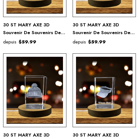
30 ST MARY AXE 3D
30 ST MARY AXE 3D
Souvenir De Souvenirs De
Souvenir De Souvenirs De
Cristal Gravé Gravé
Cristal Gravé Gravé
depuis
$59.99
depuis
$59.99
30 ST MARY AXE 3D
30 ST MARY AXE 3D