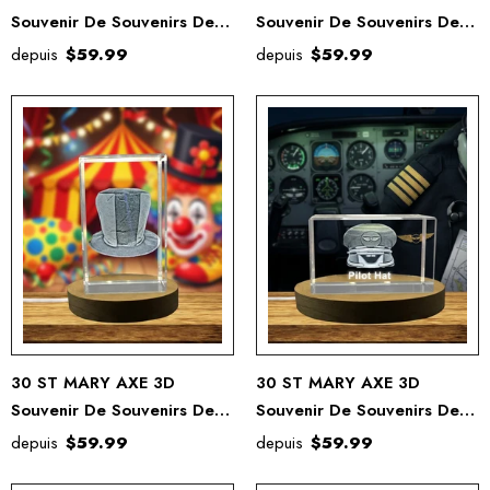
Souvenir De Souvenirs De
Souvenir De Souvenirs De
Cristal Gravé Gravé
Cristal Gravé Gravé
depuis
$59.99
depuis
$59.99
30 ST MARY AXE 3D
30 ST MARY AXE 3D
Souvenir De Souvenirs De
Souvenir De Souvenirs De
Cristal Gravé Gravé
Cristal Gravé Gravé
depuis
$59.99
depuis
$59.99