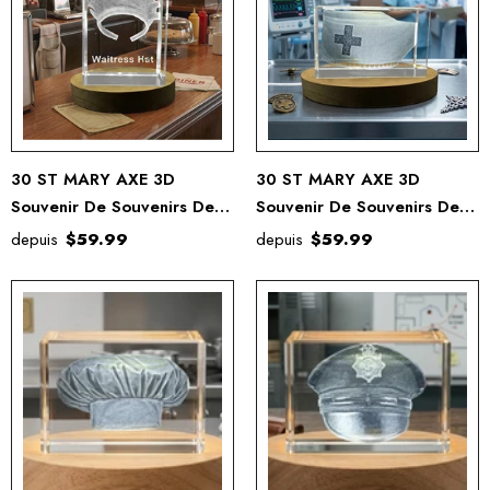
30 ST MARY AXE 3D
30 ST MARY AXE 3D
Souvenir De Souvenirs De
Souvenir De Souvenirs De
Cristal Gravé Gravé
Cristal Gravé Gravé
depuis
$59.99
depuis
$59.99