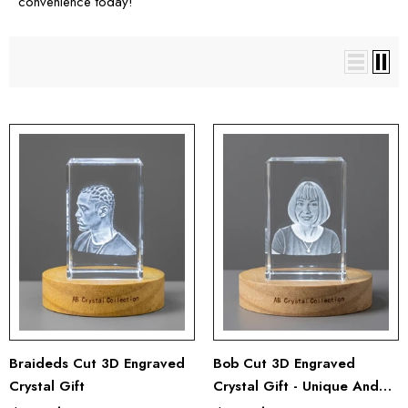
convenience today!
Braideds Cut 3D Engraved
Bob Cut 3D Engraved
Crystal Gift
Crystal Gift - Unique And