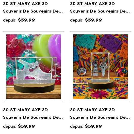
30 ST MARY AXE 3D
30 ST MARY AXE 3D
Souvenir De Souvenirs De
Souvenir De Souvenirs De
Cristal Gravé Gravé
Cristal Gravé Gravé
depuis
$59.99
depuis
$59.99
30 ST MARY AXE 3D
30 ST MARY AXE 3D
Souvenir De Souvenirs De
Souvenir De Souvenirs De
Cristal Gravé Gravé
Cristal Gravé Gravé
depuis
$59.99
depuis
$59.99