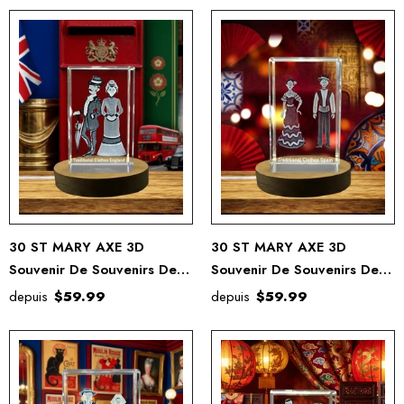
30 ST MARY AXE 3D
30 ST MARY AXE 3D
Souvenir De Souvenirs De
Souvenir De Souvenirs De
Cristal Gravé Gravé
Cristal Gravé Gravé
depuis
$59.99
depuis
$59.99