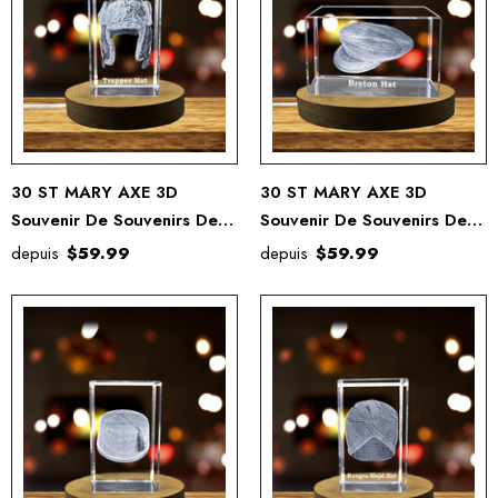
30 ST MARY AXE 3D
30 ST MARY AXE 3D
Souvenir De Souvenirs De
Souvenir De Souvenirs De
Cristal Gravé Gravé
Cristal Gravé Gravé
depuis
$59.99
depuis
$59.99