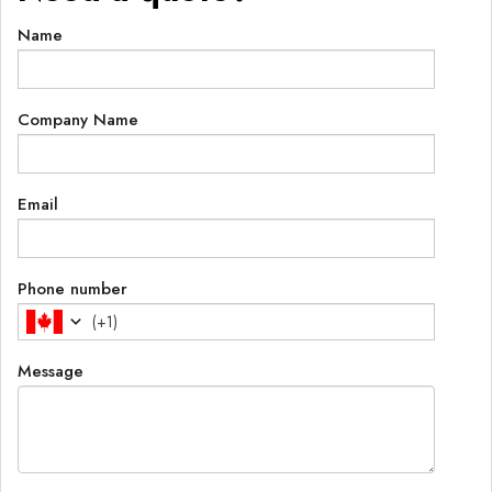
Name
Company Name
Email
Phone number
(
+1
)
Message