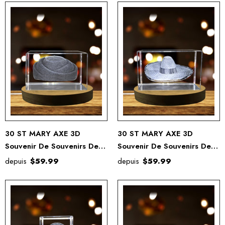
30 ST MARY AXE 3D
30 ST MARY AXE 3D
Souvenir De Souvenirs De
Souvenir De Souvenirs De
Cristal Gravé Gravé
Cristal Gravé Gravé
depuis
$59.99
depuis
$59.99