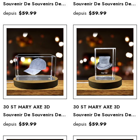
Souvenir De Souvenirs De
Souvenir De Souvenirs De
Cristal Gravé Gravé
Cristal Gravé Gravé
depuis
$59.99
depuis
$59.99
30 ST MARY AXE 3D
30 ST MARY AXE 3D
Souvenir De Souvenirs De
Souvenir De Souvenirs De
Cristal Gravé Gravé
Cristal Gravé Gravé
depuis
$59.99
depuis
$59.99