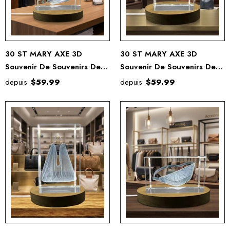
30 ST MARY AXE 3D
30 ST MARY AXE 3D
Souvenir De Souvenirs De
Souvenir De Souvenirs De
Cristal Gravé Gravé
Cristal Gravé Gravé
depuis
$59.99
depuis
$59.99