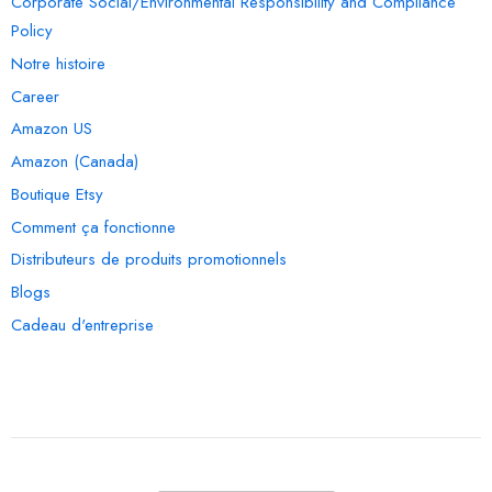
Corporate Social/Environmental Responsibility and Compliance
Policy
Notre histoire
Career
Amazon US
Amazon (Canada)
Boutique Etsy
Comment ça fonctionne
Distributeurs de produits promotionnels
Blogs
Cadeau d'entreprise