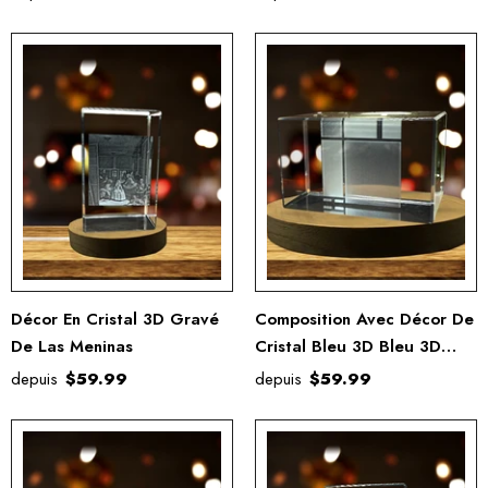
Décor En Cristal 3D Gravé
Composition Avec Décor De
De Las Meninas
Cristal Bleu 3D Bleu 3D
Bleu 3D
depuis
$59.99
depuis
$59.99