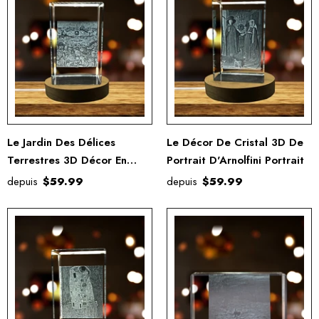
Le Jardin Des Délices
Le Décor De Cristal 3D De
Terrestres 3D Décor En
Portrait D'Arnolfini Portrait
Cristal Gravé
depuis
$59.99
depuis
$59.99